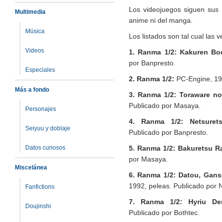
Los videojuegos siguen sus p
Multimedia
anime ni del manga.
Música
Los listados son tal cual las 
Videos
1. Ranma 1/2: Kakuren Bo
por Banpresto.
Especiales
2. Ranma 1/2:
PC-Engine, 199
Más a fondo
3. Ranma 1/2: Toraware n
Publicado por Masaya.
Personajes
4. Ranma 1/2: Netsuret
Seiyuu y doblaje
Publicado por Banpresto.
Datos curiosos
5. Ranma 1/2: Bakuretsu R
por Masaya.
Miscelánea
6. Ranma 1/2: Datou, Gan
1992, peleas. Publicado por 
Fanfictions
7. Ranma 1/2: Hyriu De
Doujinshi
Publicado por Bothtec.