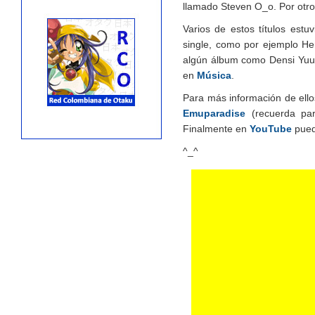
llamado Steven O_o. Por otr
Varios de estos títulos est
single, como por ejemplo H
algún álbum como Densi Yuu
en
Música
.
Para más información de ell
Emuparadise
(recuerda par
Finalmente en
YouTube
pued
^_^