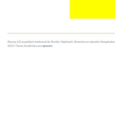
Ranma 1/2 propiedad intelectual de Rumiko Takahashi. Derechos en japonés Shogakukan, 
2013
/
Tema: Academica por
wpzoom
.