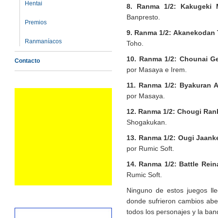
Hentai
8. Ranma 1/2: Kakugeki 
Banpresto.
Premios
9. Ranma 1/2: Akanekodan 
Ranmaníacos
Toho.
10. Ranma 1/2: Chounai G
Contacto
por Masaya e Irem.
11. Ranma 1/2: Byakuran A
por Masaya.
12. Ranma 1/2: Chougi Ran
Shogakukan.
13. Ranma 1/2: Ougi Jaank
por Rumic Soft.
14. Ranma 1/2: Battle Rein
Rumic Soft.
Ninguno de estos juegos ll
donde sufrieron cambios abe
todos los personajes y la ban