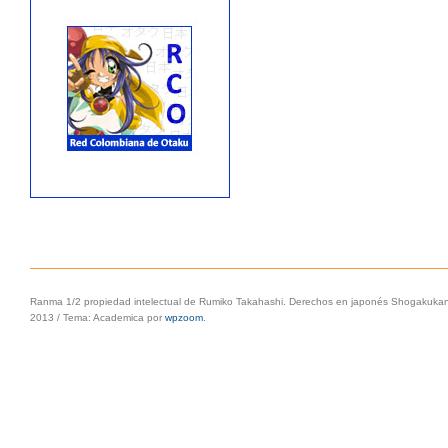
Ranma 1/2 propiedad intelectual de Rumiko Takahashi. Derechos en japonés Shogakukan, 
2013
/
Tema: Academica por
wpzoom
.