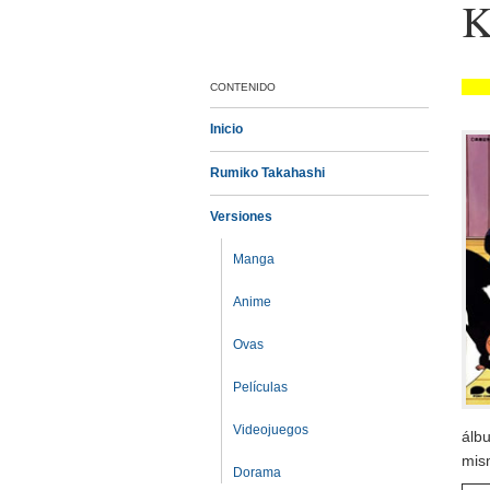
K
CONTENIDO
Inicio
Rumiko Takahashi
Versiones
Manga
Anime
Ovas
Películas
Videojuegos
álb
mis
Dorama