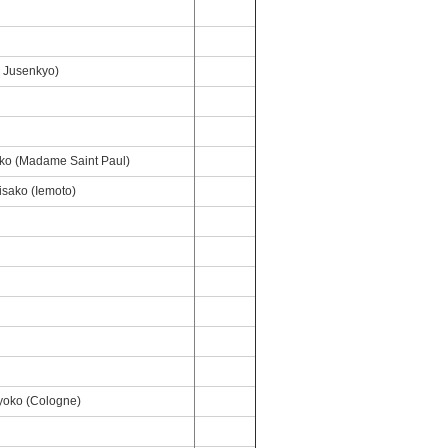
 Jusenkyo)
uuko (Madame Saint Paul)
sako (Iemoto)
iyoko (Cologne)