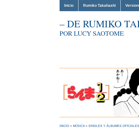
Inicio
Rumiko Takahashi
Versio
– DE RUMIKO TA
POR LUCY SAOTOME
INICIO
»
MÚSICA
»
SINGLES Y ÁLBUMES OFICIALE