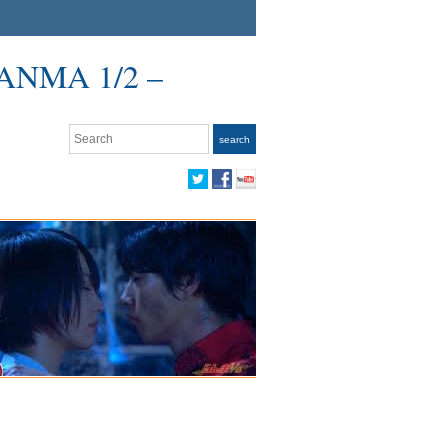
ANMA 1/2 –
Search
search