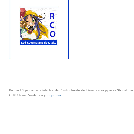
Ranma 1/2 propiedad intelectual de Rumiko Takahashi. Derechos en japonés Shogakukan, 
2013
/
Tema: Academica por
wpzoom
.