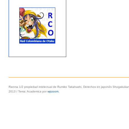
Ranma 1/2 propiedad intelectual de Rumiko Takahashi. Derechos en japonés Shogakukan, 
2013
/
Tema: Academica por
wpzoom
.