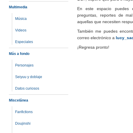
Multimedia
En este espacio puedes dej
preguntas, reportes de mal
Música
aquellas que necesiten respu
Videos
También me puedes encont
correo electrónico a
lucy_s
Especiales
¡Regresa pronto!
Más a fondo
Personajes
Seiyuu y doblaje
Datos curiosos
Miscelánea
Fanfictions
Doujinshi