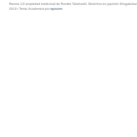
Ranma 1/2 propiedad intelectual de Rumiko Takahashi. Derechos en japonés Shogakukan, 
2013
/
Tema: Academica por
wpzoom
.