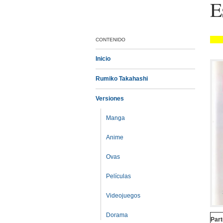
E
CONTENIDO
Inicio
Rumiko Takahashi
Versiones
Manga
Anime
Ovas
Películas
Videojuegos
Dorama
Part