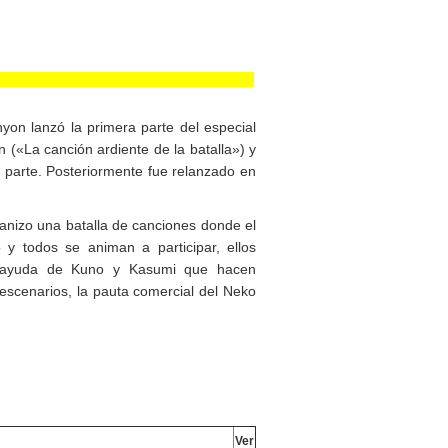
on lanzó la primera parte del especial
 («La canción ardiente de la batalla») y
 parte. Posteriormente fue relanzado en
anizo una batalla de canciones donde el
 y todos se animan a participar, ellos
 ayuda de Kuno y Kasumi que hacen
 escenarios, la pauta comercial del Neko
Ver