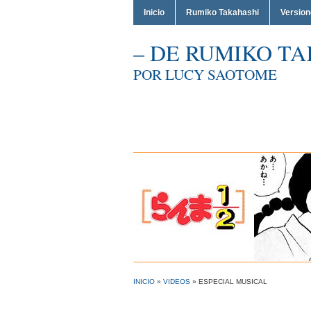
Inicio
Rumiko Takahashi
Versio
– DE RUMIKO TA
POR LUCY SAOTOME
INICIO
»
VIDEOS
»
ESPECIAL MUSICAL