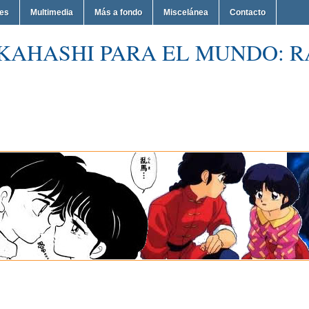
nes
Multimedia
Más a fondo
Miscelánea
Contacto
KAHASHI PARA EL MUNDO: R