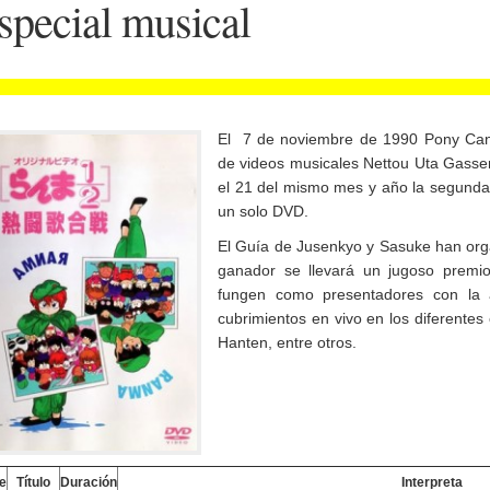
special musical
El 7 de noviembre de 1990 Pony Cany
de videos musicales Nettou Uta Gassen
el 21 del mismo mes y año la segunda
un solo DVD.
El Guía de Jusenkyo y Sasuke han org
ganador se llevará un jugoso premio
fungen como presentadores con la
cubrimientos en vivo en los diferentes
Hanten, entre otros.
e
Título
Duración
Interpreta