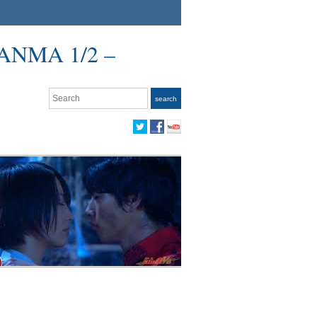
ANMA 1/2 –
Search
search